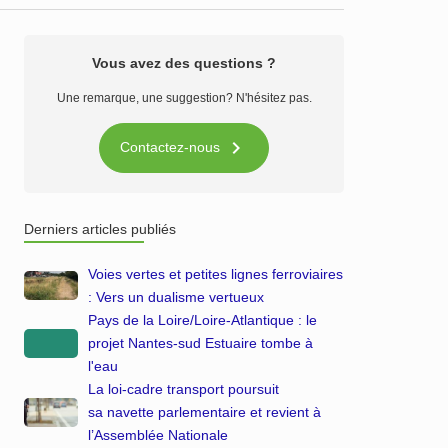
Vous avez des questions ?
Une remarque, une suggestion? N'hésitez pas.

Contactez-nous
Derniers articles publiés
Voies vertes et petites lignes ferroviaires
: Vers un dualisme vertueux
Pays de la Loire/Loire-Atlantique : le
projet Nantes-sud Estuaire tombe à
l'eau
La loi-cadre transport poursuit
sa navette parlementaire et revient à
l’Assemblée Nationale