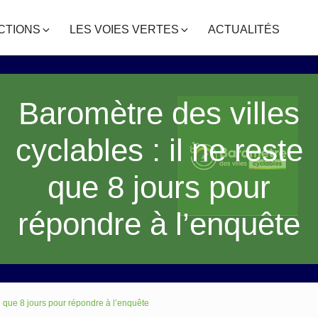
CTIONS
LES VOIES VERTES
ACTUALITÉS
Baromètre des villes
cyclables : il ne reste
que 8 jours pour
répondre à l’enquête
te que 8 jours pour répondre à l’enquête