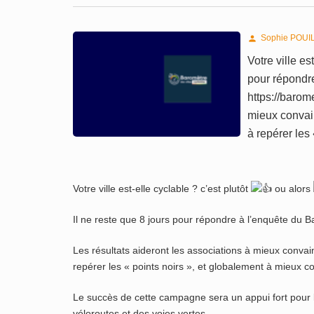
Sophie POUI

Votre ville es
pour répondre
https://barom
mieux convain
à repérer les
Votre ville est-elle cyclable ? c’est plutôt
ou alors
Il ne reste que 8 jours pour répondre à l’enquête du B
Les résultats aideront les associations à mieux convai
repérer les « points noirs », et globalement à mieux co
Le succès de cette campagne sera un appui fort pour l
véloroutes et des voies vertes.