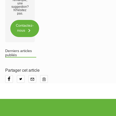
remarque,
une
suggestion?
N'hésitez
pas.
Contactez-

nous
Derniers articles
publiés
Partager cet article