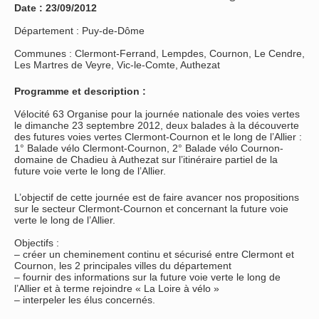
Date : 23/09/2012
Département : Puy-de-Dôme
Communes : Clermont-Ferrand, Lempdes, Cournon, Le Cendre,
Les Martres de Veyre, Vic-le-Comte, Authezat
Programme et description :
Vélocité 63 Organise pour la journée nationale des voies vertes
le dimanche 23 septembre 2012, deux balades à la découverte
des futures voies vertes Clermont-Cournon et le long de l’Allier :
1° Balade vélo Clermont-Cournon, 2° Balade vélo Cournon-
domaine de Chadieu à Authezat sur l’itinéraire partiel de la
future voie verte le long de l’Allier.
L’objectif de cette journée est de faire avancer nos propositions
sur le secteur Clermont-Cournon et concernant la future voie
verte le long de l’Allier.
Objectifs :
– créer un cheminement continu et sécurisé entre Clermont et
Cournon, les 2 principales villes du département
– fournir des informations sur la future voie verte le long de
l’Allier et à terme rejoindre « La Loire à vélo »
– interpeler les élus concernés.