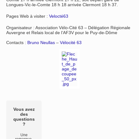
Longues-Vic-le-Comte 18 h 18 arrivée Clermont 18 h 37.
Pages Web à visiter :
Velocté63
Organisateur : Association Vélo-Cité 63 – Délégation Régionale
Auvergne et Relais local de l’AF3V pour le Puy-de-Dôme
Contacts :
Bruno Neullas
–
Vélocité 63
Vous avez
des
questions
?
Une