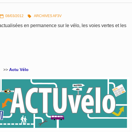
08/03/2012
ARCHIVES AF3V


actualisées en permanence sur le vélo, les voies vertes et les
>>
Actu Vélo