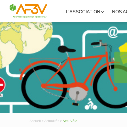
L’ASSOCIATION
NOS A
Accueil >
Actualités >
Actu Vélo