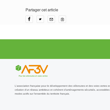
Partager cet article
L'association française pour le développement des véloroutes et des voies vertes e
création d'un réseau ambitieux et cohérent d'aménagements sécurisés, accessibles 
modes actifs sur l'ensemble du territoire français.