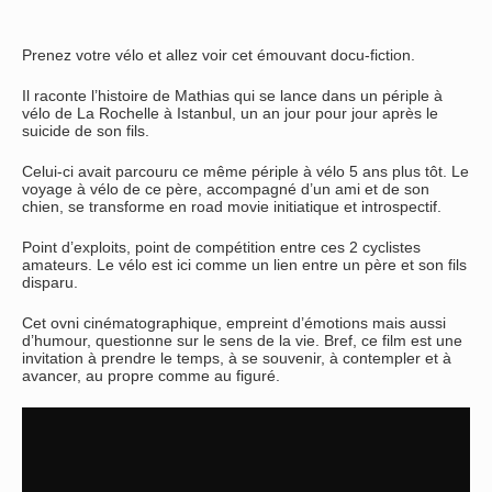
Prenez votre vélo et allez voir cet émouvant docu-fiction.
Il raconte l’histoire de Mathias qui se lance dans un périple à
vélo de La Rochelle à Istanbul, un an jour pour jour après le
suicide de son fils.
Celui-ci avait parcouru ce même périple à vélo 5 ans plus tôt. Le
voyage à vélo de ce père, accompagné d’un ami et de son
chien, se transforme en road movie initiatique et introspectif.
Point d’exploits, point de compétition entre ces 2 cyclistes
amateurs. Le vélo est ici comme un lien entre un père et son fils
disparu.
Cet ovni cinématographique, empreint d’émotions mais aussi
d’humour, questionne sur le sens de la vie. Bref, ce film est une
invitation à prendre le temps, à se souvenir, à contempler et à
avancer, au propre comme au figuré.