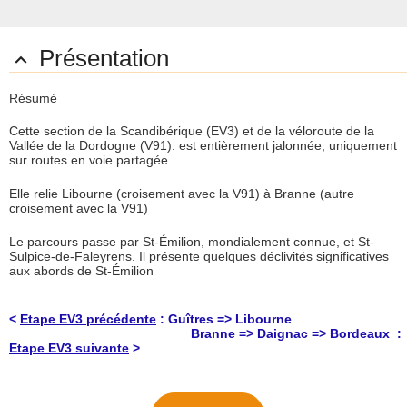
Présentation

Résumé
Cette section de la Scandibérique (EV3) et de la véloroute de la
Vallée de la Dordogne (V91). est entièrement jalonnée, uniquement
sur routes en voie partagée.
Elle relie Libourne (croisement avec la V91) à Branne (autre
croisement avec la V91)
Le parcours passe par St-Émilion, mondialement connue, et St-
Sulpice-de-Faleyrens. Il présente quelques déclivités significatives
aux abords de St-Émilion
<
Etape EV3 précédente
: Guîtres => Libourne
Branne => Daignac => Bordeaux :
Etape EV3 suivante
>
Description