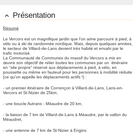
Présentation

Résumé
Le Vercors est un magnifique jardin que l'on aime parcourir à pied, à
vélo ou à ski de randonnée nordique. Mais, depuis quelques années,
le secteur de Villard-de-Lans devient très habité et envahi par le
trafic motorisé.
La Communauté de Communes du massif du Vercors a mis en
œuvre son objectif de relier toutes les communes par un itinéraire
en “site propre” réservé aux déplacements à pied, à vélo, en
poussette ou même en fauteuil pour les personnes à mobilité réduite
(ce qu'on appelle les déplacements actifs !) :
- un premier itinéraire de Corrençon à Villard-de-Lans, Lans-en-
Vercors et St-Nizier de 25km,
- une boucle Autrans - Méaudre de 20 km,
- la liaison de 7 km de Villard-de-Lans à Méaudre, par le vallon du
Méaudret,
- une antenne de 7 km de St-Nizier à Engins