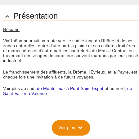
Présentation

Résumé
ViaRhôna poursuit sa route vers le sud le long du Rhône et de ses
zones naturelles, entre d'une part la plaine et ses cultures fruitières
et maraichères et d'autre part les contreforts du Massif Central, en
traversant des villages de caractère souvent marqués par leur passé
industriel.
Le franchissement des affluents, la Drôme, l’Eyrieux, et la Payre, est
chaque fois une invitation à de futurs voyages.
Voir plus au sud,
de Montélimar à Pont-Saint-Esprit
et au nord,
de
Saint-Vallier à Valence.
Description
expand_more
Voir plus
Situation