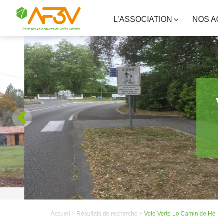
L’ASSOCIATION
NOS A
Accueil >
Résultats de recherche >
Voie Verte Lo Camin de Hé