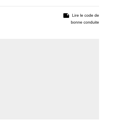

Lire le code de
bonne conduite