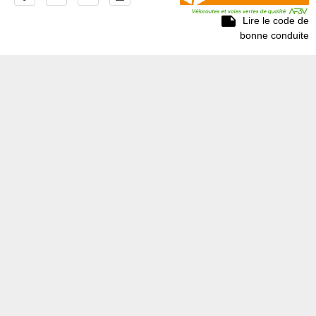

Lire le code de
bonne conduite