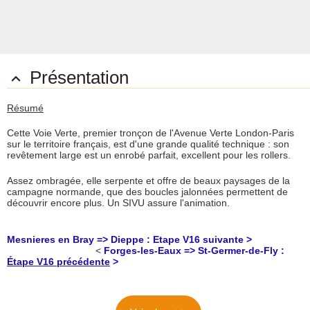
Présentation

Résumé
Cette Voie Verte, premier tronçon de l'Avenue Verte London-Paris
sur le territoire français, est d'une grande qualité technique : son
revêtement large est un enrobé parfait, excellent pour les rollers.
Assez ombragée, elle serpente et offre de beaux paysages de la
campagne normande, que des boucles jalonnées permettent de
découvrir encore plus. Un SIVU assure l'animation.
Mesnieres en Bray => Dieppe : Etape V16 suivante >
<
Forges-les-Eaux => St-Germer-de-Fly :
Étape V16 précédente
>
Description