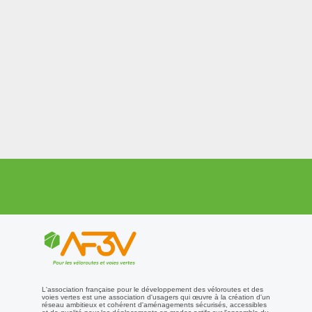
L'association française pour le développement des véloroutes et des
voies vertes est une association d'usagers qui œuvre à la création d'un
réseau ambitieux et cohérent d'aménagements sécurisés, accessibles