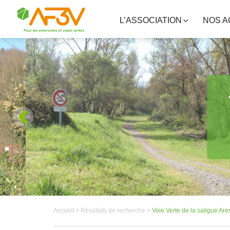
L’ASSOCIATION
NOS A
Accueil >
Résultats de recherche >
Voie Verte de la saligue Ar