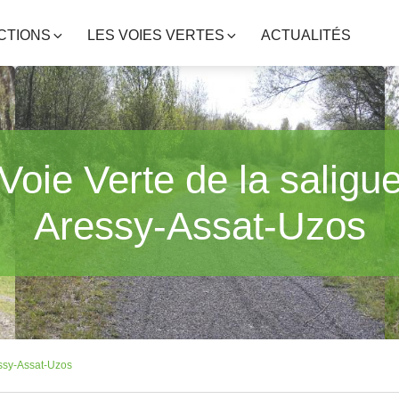
CTIONS
LES VOIES VERTES
ACTUALITÉS
Voie Verte de la saligu
Aressy-Assat-Uzos
essy-Assat-Uzos