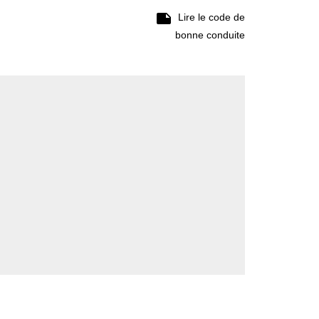

Lire le code de
bonne conduite