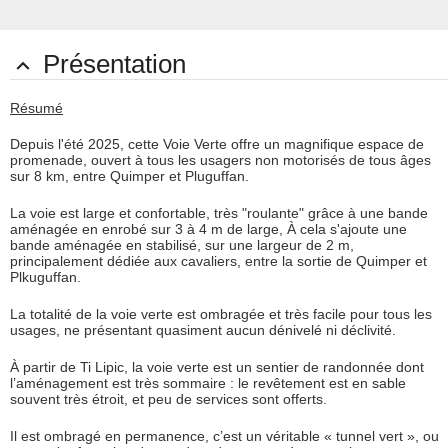
Présentation

Résumé
Depuis l'été 2025, cette Voie Verte offre un magnifique espace de
promenade, ouvert à tous les usagers non motorisés de tous âges
sur 8 km, entre Quimper et Pluguffan.
La voie est large et confortable, très "roulante" grâce à une bande
aménagée en enrobé sur 3 à 4 m de large, À cela s'ajoute une
bande aménagée en stabilisé, sur une largeur de 2 m,
principalement dédiée aux cavaliers, entre la sortie de Quimper et
Plkuguffan.
La totalité de la voie verte est ombragée et très facile pour tous les
usages, ne présentant quasiment aucun dénivelé ni déclivité.
À partir de Ti Lipic, la voie verte est un sentier de randonnée dont
l’aménagement est très sommaire : le revêtement est en sable
souvent très étroit, et peu de services sont offerts.
Il est ombragé en permanence, c’est un véritable « tunnel vert », ou