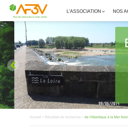
L’ASSOCIATION
NOS A
Accueil >
Résultats de recherche >
de l'Atlantique à la Mer Noi