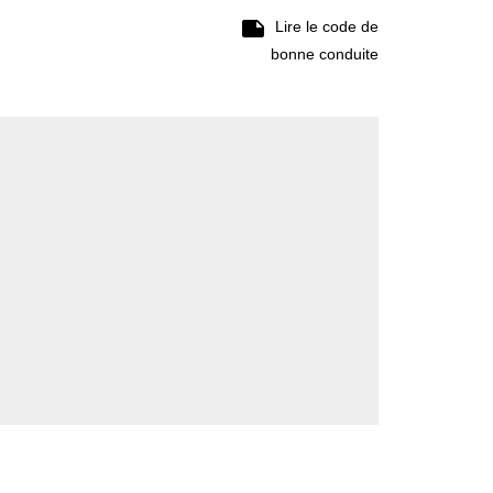

Lire le code de
bonne conduite