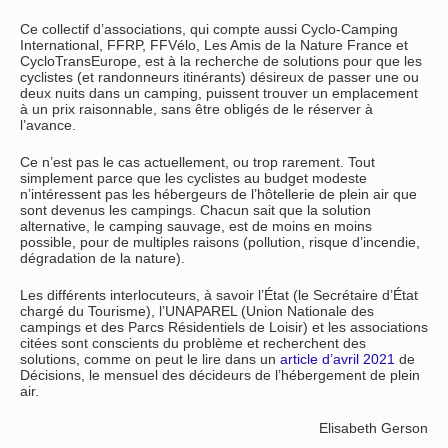
Ce collectif d’associations, qui compte aussi Cyclo-Camping
International, FFRP, FFVélo, Les Amis de la Nature France et
CycloTransEurope, est à la recherche de solutions pour que les
cyclistes (et randonneurs itinérants) désireux de passer une ou
deux nuits dans un camping, puissent trouver un emplacement
à un prix raisonnable, sans être obligés de le réserver à
l’avance.
Ce n’est pas le cas actuellement, ou trop rarement. Tout
simplement parce que les cyclistes au budget modeste
n’intéressent pas les hébergeurs de l’hôtellerie de plein air que
sont devenus les campings. Chacun sait que la solution
alternative, le camping sauvage, est de moins en moins
possible, pour de multiples raisons (pollution, risque d’incendie,
dégradation de la nature).
Les différents interlocuteurs, à savoir l’État (le Secrétaire d’État
chargé du Tourisme), l’UNAPAREL (Union Nationale des
campings et des Parcs Résidentiels de Loisir) et les associations
citées sont conscients du problème et recherchent des
solutions, comme on peut le lire dans un
article d’avril 2021
de
Décisions, le mensuel des décideurs de l’hébergement de plein
air.
Elisabeth Gerson