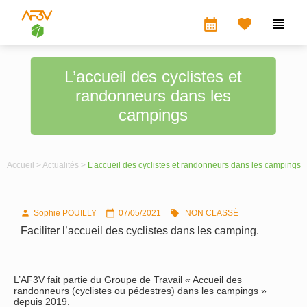
calendar_month


L’accueil des cyclistes et
randonneurs dans les
campings
Accueil >
Actualités >
L’accueil des cyclistes et randonneurs dans les campings
Sophie POUILLY
07/05/2021
NON CLASSÉ



Faciliter l’accueil des cyclistes dans les camping.
L’AF3V fait partie du Groupe de Travail « Accueil des
randonneurs (cyclistes ou pédestres) dans les campings »
depuis 2019.