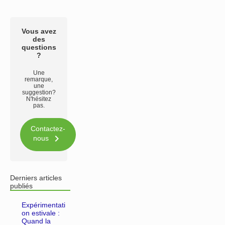
Vous avez
des
questions
?
Une
remarque,
une
suggestion?
N'hésitez
pas.
Contactez-

nous
Derniers articles
publiés
Expérimentati
on estivale :
Quand la