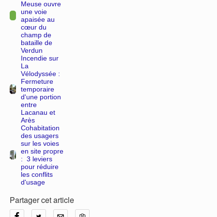
Meuse ouvre
une voie
apaisée au
cœur du
champ de
bataille de
Verdun
Incendie sur
La
Vélodyssée :
Fermeture
temporaire
d'une portion
entre
Lacanau et
Arès
Cohabitation
des usagers
sur les voies
en site propre
: 3 leviers
pour réduire
les conflits
d'usage
Partager cet article