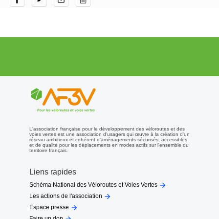
L'association française pour le développement des véloroutes et des
voies vertes est une association d'usagers qui œuvre à la création d'un
réseau ambitieux et cohérent d'aménagements sécurisés, accessibles
et de qualité pour les déplacements en modes actifs sur l'ensemble du
territoire français.
Liens rapides

Schéma National des Véloroutes et Voies Vertes

Les actions de l'association

Espace presse
Faire un don