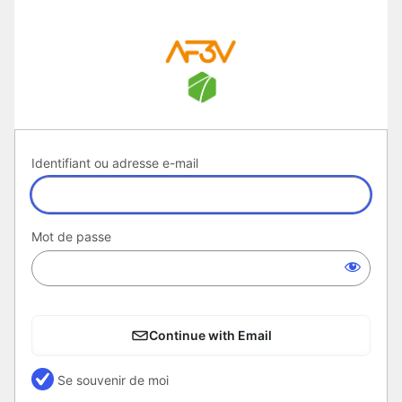
Se
connecter
Identifiant ou adresse e-mail
Mot de passe
Continue with Email
Se souvenir de moi