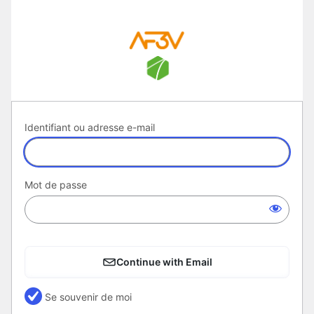
Se
connecter
Identifiant ou adresse e-mail
Mot de passe
Continue with Email
Se souvenir de moi