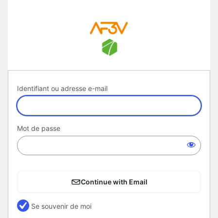
Se
connecter
Identifiant ou adresse e-mail
Mot de passe
Continue with Email
Se souvenir de moi