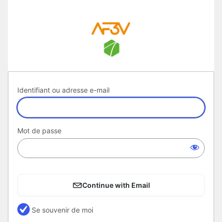
Se
connecter
Identifiant ou adresse e-mail
Mot de passe
Continue with Email
Se souvenir de moi